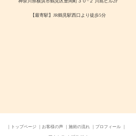
神奈川県横浜市鶴見区豊岡町３０−２ 川島ビル2F
【最寄駅】JR鶴見駅西口より徒歩5分
トップページ
お客様の声
施術の流れ
プロフィール