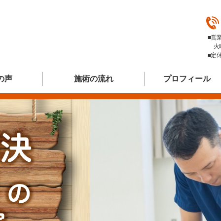
■営業
火
■定
の声
施術の流れ
プロフィール