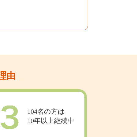
理由
104名の方は
10年以上継続中