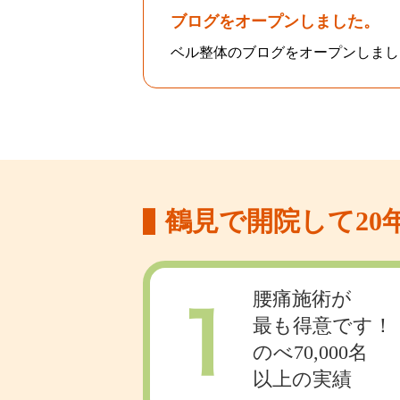
ブログをオープンしました。
ベル整体のブログをオープンしまし
鶴見で開院して2
腰痛施術が
最も得意です！
のべ70,000名
以上の実績