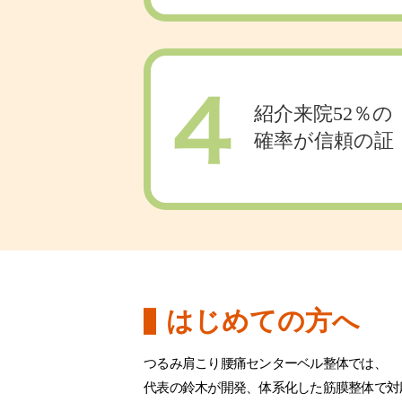
紹介来院52％の
確率が信頼の証
はじめての方へ
つるみ肩こり腰痛センターベル整体では、
代表の鈴木が開発、体系化した筋膜整体で対