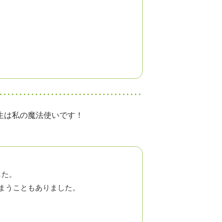
生は私の魔法使いです！
した。
まうこともありました。