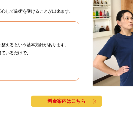
、
安心して施術を受けることが出来ます。
を整えるという基本方針があります。
出ているだけで、
。
。
料金案内はこちら