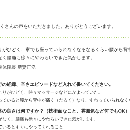
くさんの声をいただきました。ありがとうございます。
りがひどく、家でも座っていられなくなるなるくらい腰から背
なく腰痛も徐々にやわらいできた気がします。
整体院長 新妻正浩
での経緯、辛さエピソードなど入れて書いてください。
こりがひどく、時々マッサージなどにかよっていた。
っていると腰から背中が痛く（だるく）なり、すわっていられなく
体の良さは何ですか？（技術面なこと、雰囲気など何でもOK）
がなく、腰痛も徐々にやわらいできた気がします。
ているとすぐにやってくれること