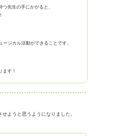
持つ先生の手にかかると、
！
ュージカル活動ができることです。
ります！
させようと思うようになりました。